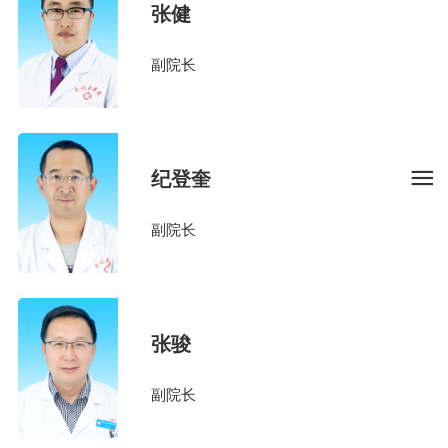
张健
副院长
纪登奎
副院长
张骏
副院长