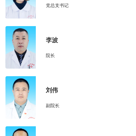
党总支书记
李波
院长
刘伟
副院长