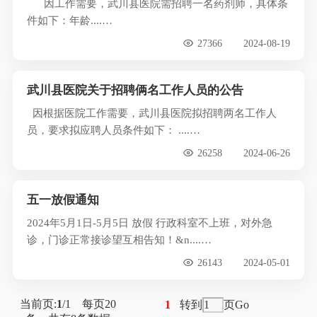
因工作需要，武川县医院需招聘一名药剂师，具体条
件如下：年龄....…
27366
2024-08-19
武川县医院关于招聘俩名工作人员的公告
因根据医院工作需要，武川县医院拟招聘两名工作人
员，要求拟应聘人员条件如下： ....…
26258
2024-06-26
五一放假通知
2024年5月1日-5月5日 放假 行政科室不上班，对外急
诊，门诊正常接诊望互相告知！&n....…
26143
2024-05-01
当前页:
1
/1 每页
20
1
转到
页