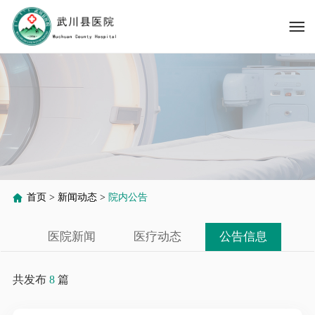
首页
>
新闻动态
>
院内公告
医院新闻
医疗动态
公告信息
共发布
8
篇