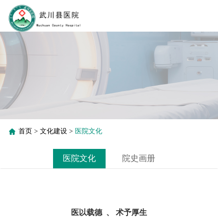
首页
>
文化建设
>
医院文化
医院文化
院史画册
医以载德 、 术予厚生