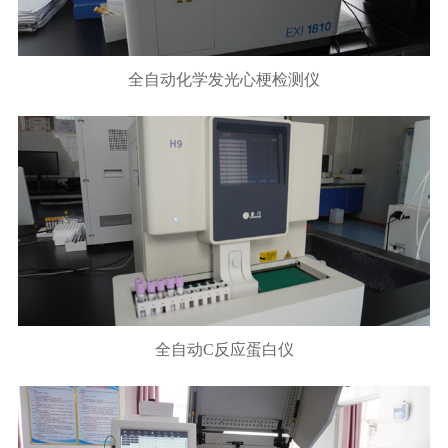
全自动化学发光心梗检测仪
全自动C反应蛋白仪