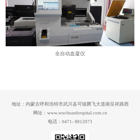
全自动血凝仪
地址：内蒙古呼和浩特市武川县可镇腾飞大道南呈祥路西
网址：www.wuchuanhospital.com.cn
电话：0471- 8812073